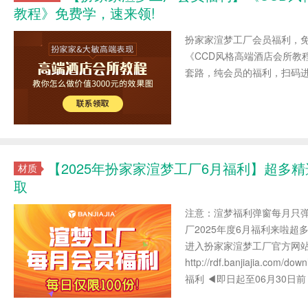
教程》免费学，速来领!
扮家家渲梦工厂会员福利，
《CCD风格高端酒店会所教
套路，纯会员的福利，扫码进群
【2025年扮家家渲梦工厂6月福利】超多
材质
取
注意：渲梦福利弹窗每月只弹
厂2025年度6月福利来啦超
进入扮家家渲梦工厂官方网
http://rdf.banjiajia.co
福利 ◀即日起至06月30日前，