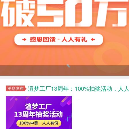
渲梦工厂13周年：100%抽奖活动，人
消息发布
...