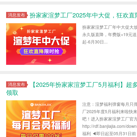
扮家家渲梦工厂2025年中大促，狂欢
消息发布
扮家家渲梦工厂年中大促大
永久版直降，年费版+19元
起-6月30日...
【2025年扮家家渲梦工厂5月福利】超
消息发布
领取
注意：渲梦福利弹窗每月只弹
厂2025年度5月福利来啦
吧！进入扮家家渲梦工厂官
http://rdf.banjiajia.co
福利 ◀即日起至05月31日前，