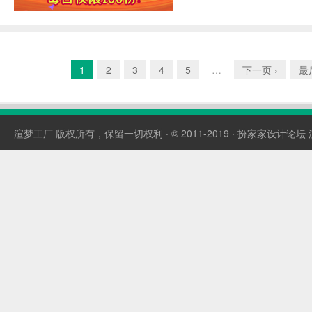
1
2
3
4
5
…
下一页 ›
最
渲梦工厂
版权所有，保留一切权利 · © 2011-2019 ·
扮家家设计论坛