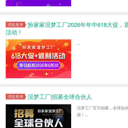
扮家家渲梦工厂2026年年中618大促，
消息发布
活动！
...
渲梦工厂|招募全球合伙人
消息发布
渲梦工厂官方招募，全球合
得！...