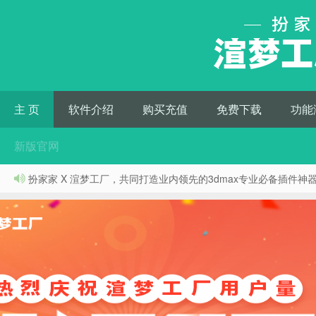
主 页
软件介绍
购买充值
免费下载
功能
新版官网
扮家家 X 渲梦工厂，共同打造业内领先的3dmax专业必备插件神